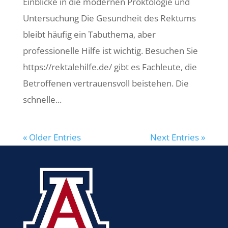
Einblicke in die modernen Proktologie und
Untersuchung Die Gesundheit des Rektums
bleibt häufig ein Tabuthema, aber
professionelle Hilfe ist wichtig. Besuchen Sie
https://rektalehilfe.de/ gibt es Fachleute, die
Betroffenen vertrauensvoll beistehen. Die
schnelle...
« Older Entries
Next Entries »