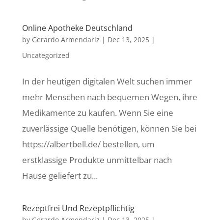
Online Apotheke Deutschland
by
Gerardo Armendariz
|
Dec 13, 2025
|
Uncategorized
In der heutigen digitalen Welt suchen immer
mehr Menschen nach bequemen Wegen, ihre
Medikamente zu kaufen. Wenn Sie eine
zuverlässige Quelle benötigen, können Sie bei
https://albertbell.de/ bestellen, um
erstklassige Produkte unmittelbar nach
Hause geliefert zu...
Rezeptfrei Und Rezeptpflichtig
by
Gerardo Armendariz
|
Dec 13, 2025
|